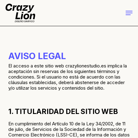
Skip
to
Men
main
Close
content
Menu
AVISO LEGAL
El acceso a este sitio web crazylionestudio.es implica la
aceptación sin reservas de los siguientes términos y
condiciones. Si el usuario no está de acuerdo con las
cláusulas establecidas, deberá abstenerse de acceder
y/o utilizar los servicios y contenidos del sitio.
1. TITULARIDAD DEL SITIO WEB
En cumplimiento del Artículo 10 de la Ley 34/2002, de 11
de julio, de Servicios de la Sociedad de la Información y
Comercio Electrónico (LSSI-CE), se informa de los datos