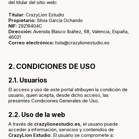
del titular del sitio web:
Titular:
CrazyLion Estudio
Propietario:
Silvia Garcia Ochando
NIF:
29219404C
Dirección:
Avenida Blasco Ibáñez, 68, Valencia, España,
46021
Correo electrónico:
hola@crazylionestudio.es
2. CONDICIONES DE USO
2.1. Usuarios
El acceso y uso de este portal atribuyen la condición de
usuario, quien acepta, desde dicho acceso, las
presentes Condiciones Generales de Uso.
2.2. Uso de la web
A través de
crazylionestudio.es
, el usuario puede
acceder a información, servicios y contenidos de
CrazyLion Estudio
. El usuario se compromete a: