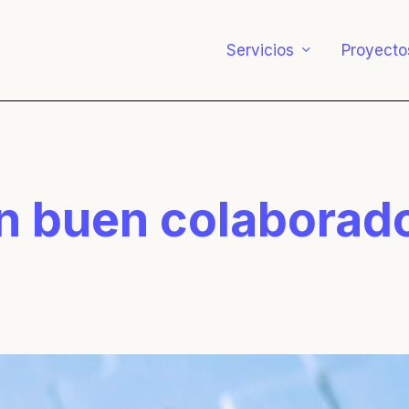
Servicios
Proyecto
n buen colaborado