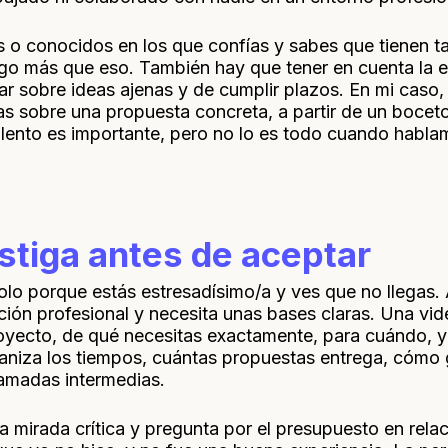
s o conocidos en los que confías y sabes que tienen 
lgo más que eso. También hay que tener en cuenta la e
jar sobre ideas ajenas y de cumplir plazos. En mi caso
ías sobre una propuesta concreta, a partir de un boce
alento es importante, pero no lo es todo cuando habl
estiga antes de aceptar
lo porque estás estresadísimo/a y ves que no llegas. 
ción profesional y necesita unas bases claras. Una vi
oyecto, de qué necesitas exactamente, para cuándo, 
niza los tiempos, cuántas propuestas entrega, cómo g
amadas intermedias.
a mirada crítica y pregunta por el presupuesto en relac