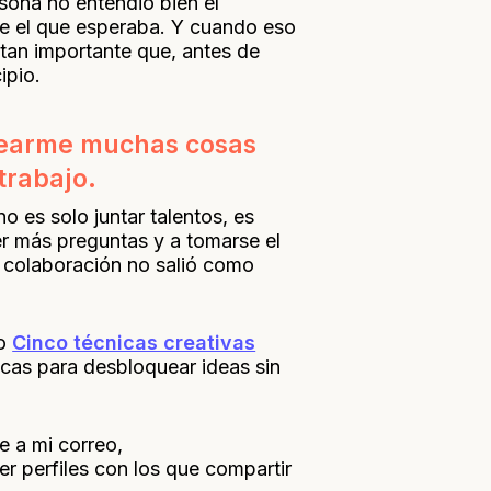
rsona no entendió bien el
fue el que esperaba. Y cuando eso
 tan importante que, antes de
ipio.
ntearme muchas cosas
trabajo.
o es solo juntar talentos, es
er más preguntas y a tomarse el
a colaboración no salió como
lo
Cinco técnicas creativas
cas para desbloquear ideas sin
e a mi correo,
er perfiles con los que compartir