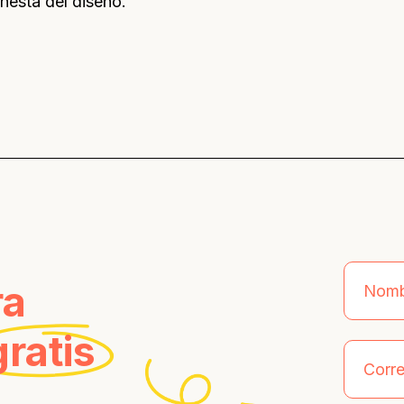
nesta del diseño.
ra
gratis