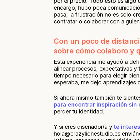
por el precio. Todo esto es algo 
encargo, hubo poca comunicación,
pasa, la frustración no es solo c
contratar o colaborar con alguien
Con un poco de distanc
sobre cómo colaboro y q
Esta experiencia me ayudó a defin
alinear procesos, expectativas y 
tiempo necesario para elegir bie
esperaba, me dejó aprendizajes q
Si ahora mismo también te sientes
para encontrar inspiración sin 
perder tu identidad.
Y si eres diseñador/a y
te intere
hola@crazylionestudio.es enviá