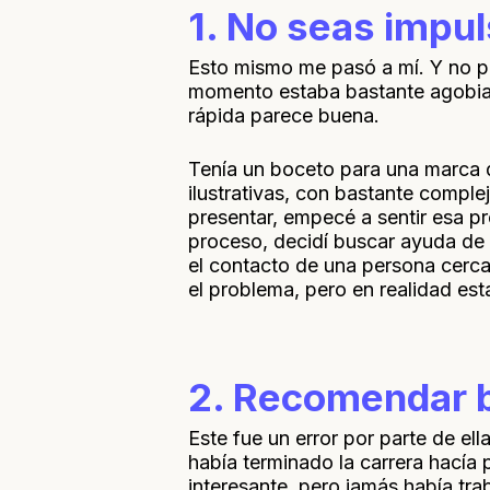
1. No seas impul
Esto mismo me pasó a mí. Y no po
momento estaba bastante agobiada
rápida parece buena.
Tenía un boceto para una marca q
ilustrativas, con bastante comple
presentar, empecé a sentir esa pr
proceso, decidí buscar ayuda de 
el contacto de una persona cerc
el problema, pero en realidad es
2. Recomendar b
Este fue un error por parte de el
había terminado la carrera hacía
interesante, pero jamás había tra