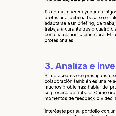
Es normal querer ayudar a amigo
profesional debería basarse en a
adaptarse a un briefing, de traba
trabajara durante tres o cuatro d
con una comunicación clara. El t
profesionales.
3. Analiza e inv
Sí, no aceptes ese presupuesto so
colaboración también es una rela
muchos problemas: hablar del pr
su proceso de trabajo. Cómo orga
momentos de feedback o videoll
Interésate por su portfolio con un