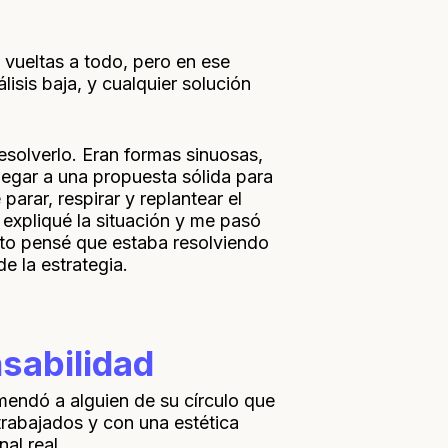
 vueltas a todo, pero en ese
sis baja, y cualquier solución
solverlo. Eran formas sinuosas,
llegar a una propuesta sólida para
arar, respirar y replantear el
expliqué la situación y me pasó
to pensé que estaba resolviendo
e la estrategia.
sabilidad
omendó a alguien de su círculo que
trabajados y con una estética
al real.