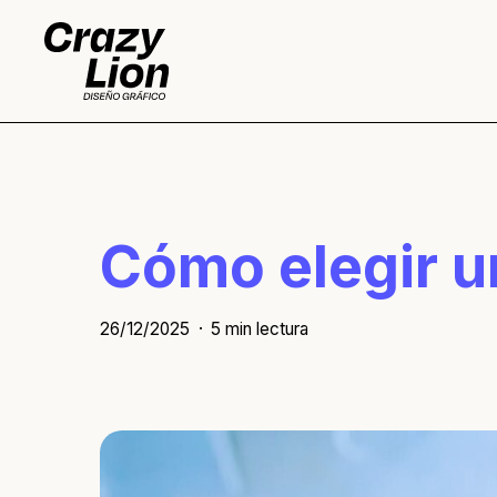
Skip
to
main
content
Cómo elegir u
26/12/2025
5 min lectura