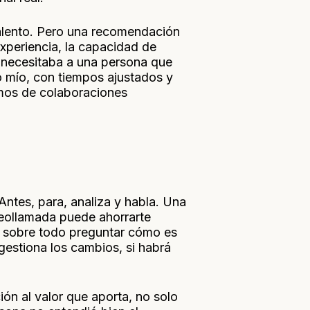
talento. Pero una recomendación
xperiencia, la capacidad de
, necesitaba a una persona que
to mío, con tiempos ajustados y
amos de colaboraciones
Antes, para, analiza y habla. Una
deollamada puede ahorrarte
y sobre todo preguntar cómo es
estiona los cambios, si habrá
ión al valor que aporta, no solo