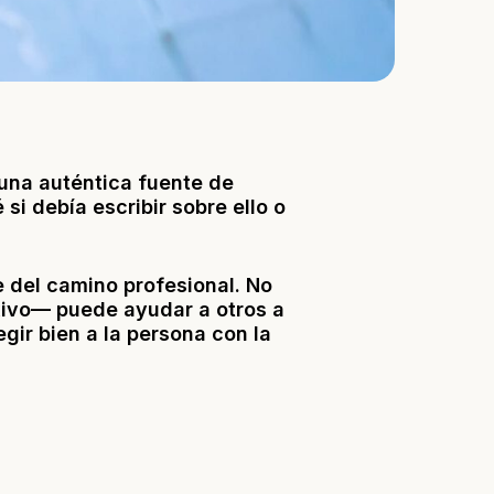
una auténtica fuente de
si debía escribir sobre ello o
 del camino profesional. No
exivo— puede ayudar a otros a
gir bien a la persona con la