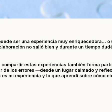
puede ser una experiencia muy enriquecedora… o 
olaboración no salió bien y durante un tiempo dudé 
 compartir estas experiencias también forma parte
ar de los errores —desde un lugar calmado y refl
 es mi experiencia y lo que aprendí sobre cómo ele