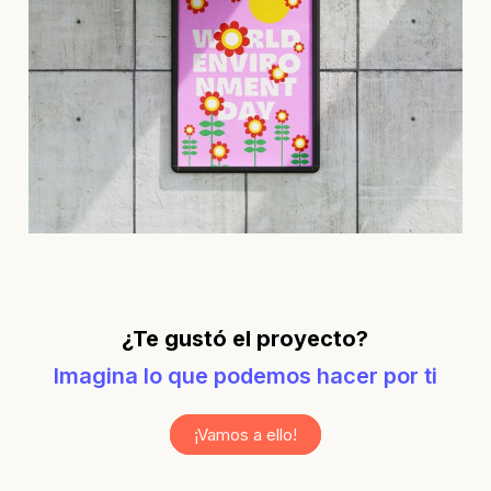
¿Te gustó el proyecto?
Imagina lo que podemos hacer por ti
¡Vamos a ello!