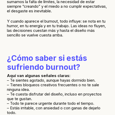
sumamos la falta de límites, la necesidad de estar
siempre “creando” y el miedo a no cumplir expectativas,
el desgaste es inevitable.
Y cuando aparece el burnout, todo influye: se nota en tu
humor, en tu energía y en tu trabajo. Las ideas no fluyen,
las decisiones cuestan más y hasta el diseño más
sencillo se vuelve cuesta arriba.
¿Cómo saber si estás
sufriendo burnout?
Aquí van algunas señales claras:
– Te sientes agotado, aunque hayas dormido bien.
– Tienes bloqueos creativos frecuentes o no te sale
ninguna idea.
– Te cuesta disfrutar del diseño, incluso en proyectos
que te gustan.
– Todo te parece urgente durante todo el tiempo.
– Estás irritable, con ansiedad o con ganas de dejarlo
todo.