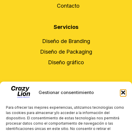
Contacto
Servicios
Diseño de Branding
Diseño de Packaging
Diseño gráfico
Contacto
Gestionar consentimiento
Formulario de contacto
Para ofrecer las mejores experiencias, utilizamos tecnologías como
hola@crazylionestudio.es
las cookies para almacenar y/o acceder a la información del
dispositivo. El consentimiento de estas tecnologías nos permitirá
procesar datos como el comportamiento de navegación o las
identificaciones únicas en este sitio. No consentir o retirar el