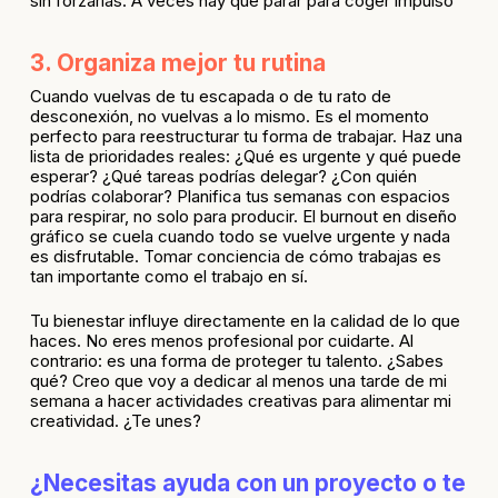
sin forzarlas. A veces hay que parar para coger impulso
3. Organiza mejor tu rutina
Cuando vuelvas de tu escapada o de tu rato de
desconexión, no vuelvas a lo mismo. Es el momento
perfecto para reestructurar tu forma de trabajar. Haz una
lista de prioridades reales: ¿Qué es urgente y qué puede
esperar? ¿Qué tareas podrías delegar? ¿Con quién
podrías colaborar? Planifica tus semanas con espacios
para respirar, no solo para producir. El burnout en diseño
gráfico se cuela cuando todo se vuelve urgente y nada
es disfrutable. Tomar conciencia de cómo trabajas es
tan importante como el trabajo en sí.
Tu bienestar influye directamente en la calidad de lo que
haces. No eres menos profesional por cuidarte. Al
contrario: es una forma de proteger tu talento. ¿Sabes
qué? Creo que voy a dedicar al menos una tarde de mi
semana a hacer actividades creativas para alimentar mi
creatividad. ¿Te unes?
¿Necesitas ayuda con un proyecto o te