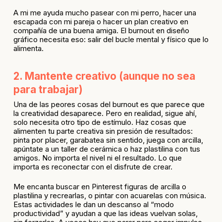
A mi me ayuda mucho pasear con mi perro, hacer una
escapada con mi pareja o hacer un plan creativo en
compañía de una buena amiga. El burnout en diseño
gráfico necesita eso: salir del bucle mental y físico que lo
alimenta.
2. Mantente creativo (aunque no sea
para trabajar)
Una de las peores cosas del burnout es que parece que
la creatividad desaparece. Pero en realidad, sigue ahí,
solo necesita otro tipo de estímulo. Haz cosas que
alimenten tu parte creativa sin presión de resultados:
pinta por placer, garabatea sin sentido, juega con arcilla,
apúntate a un taller de cerámica o haz plastilina con tus
amigos. No importa el nivel ni el resultado. Lo que
importa es reconectar con el disfrute de crear.
Me encanta buscar en Pinterest figuras de arcilla o
plastilina y recrearlas, o pintar con acuarelas con música.
Estas actividades le dan un descanso al “modo
productividad” y ayudan a que las ideas vuelvan solas,