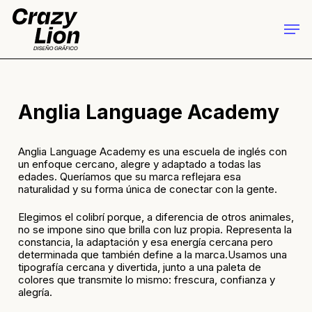
Skip
to
Men
main
Close
content
Menu
Anglia Language Academy
Anglia Language Academy es una escuela de inglés con
un enfoque cercano, alegre y adaptado a todas las
edades. Queríamos que su marca reflejara esa
naturalidad y su forma única de conectar con la gente.
Elegimos el colibrí porque, a diferencia de otros animales,
no se impone sino que brilla con luz propia. Representa la
constancia, la adaptación y esa energía cercana pero
determinada que también define a la marca.Usamos una
tipografía cercana y divertida, junto a una paleta de
colores que transmite lo mismo: frescura, confianza y
alegría.