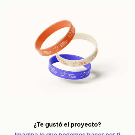
¿Te gustó el proyecto?
Imagina lo que podemos hacer por ti