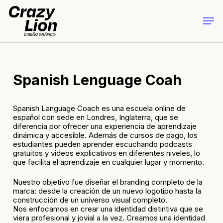
Skip
to
Men
main
Close
content
Menu
Spanish Lenguage Coah
Spanish Language Coach es una escuela online de
español con sede en Londres, Inglaterra, que se
diferencia por ofrecer una experiencia de aprendizaje
dinámica y accesible. Además de cursos de pago, los
estudiantes pueden aprender escuchando podcasts
gratuitos y videos explicativos en diferentes niveles, lo
que facilita el aprendizaje en cualquier lugar y momento.
Nuestro objetivo fue diseñar el branding completo de la
marca: desde la creación de un nuevo logotipo hasta la
construcción de un universo visual completo.
Nos enfocamos en crear una identidad distintiva que se
viera profesional y jovial a la vez. Creamos una identidad